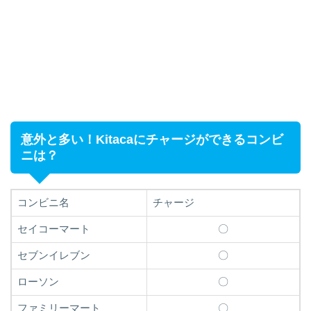
意外と多い！Kitacaにチャージができるコンビ
ニは？
コンビニ名
チャージ
セイコーマート
〇
セブンイレブン
〇
ローソン
〇
ファミリーマート
〇