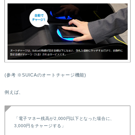
(参考 ※SUICAのオートチャージ機能)
例えば、
「電子マネー残高が2,000円以下となった場合に、
3,000円をチャージする」