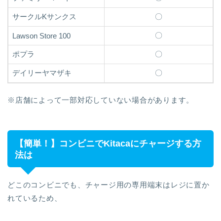
サークルKサンクス
〇
〇
Lawson Store 100
ポプラ
〇
デイリーヤマザキ
〇
※店舗によって一部対応していない場合があります。
【簡単！】コンビニでKitacaにチャージする方
法は
どこのコンビニでも、チャージ用の専用端末はレジに置か
れているため、