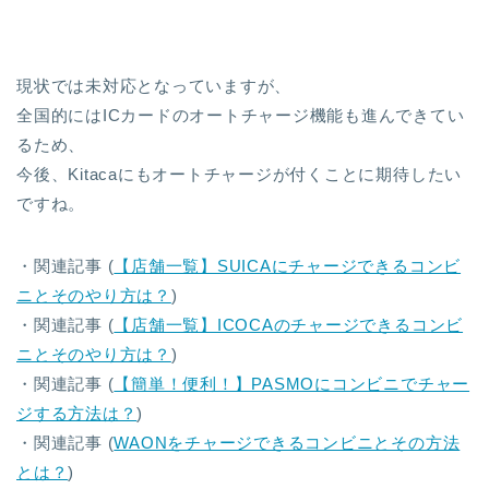
現状では未対応となっていますが、
全国的にはICカードのオートチャージ機能も進んできてい
るため、
今後、Kitacaにもオートチャージが付くことに期待したい
ですね。
・関連記事 (
【店舗一覧】SUICAにチャージできるコンビ
ニとそのやり方は？
)
・関連記事 (
【店舗一覧】ICOCAのチャージできるコンビ
ニとそのやり方は？
)
・関連記事 (
【簡単！便利！】PASMOにコンビニでチャー
ジする方法は？
)
・関連記事 (
WAONをチャージできるコンビニとその方法
とは？
)