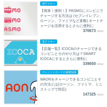
電子マネー
【簡単！便利！】PASMOにコンビニで
チャージする方法は (セブンイレブン、
ローソン、ファミマなど多数) オートチ
ャージを活用するとさらに便利に
370673
view
電子マネー
【店舗一覧】ICOCAのチャージできる
コンビニとそのやり方は？SMART
ICOCAにするとさらに便利に
339650
view
クレジットカードの基礎知識
WAONをチャージできるコンビニとそ
の方法とは(ローソン、ファミマ、ミニ
ストップで対応)
147325
view