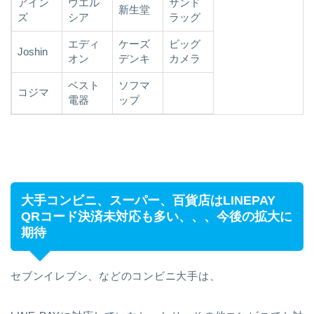
アイン
ウエル
サンド
新生堂
ズ
シア
ラッグ
エディ
ケーズ
ビッグ
Joshin
オン
デンキ
カメラ
ベスト
ソフマ
コジマ
電器
ップ
大手コンビニ、スーパー、百貨店はLINEPAY
QRコード決済未対応も多い、、、今後の拡大に
期待
セブンイレブン、などのコンビニ大手は、