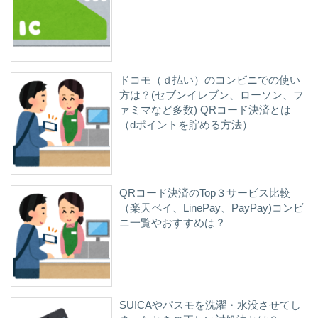
ドコモ（ｄ払い）のコンビニでの使い
方は？(セブンイレブン、ローソン、フ
ァミマなど多数) QRコード決済とは
（dポイントを貯める方法）
QRコード決済のTop３サービス比較
（楽天ペイ、LinePay、PayPay)コンビ
ニ一覧やおすすめは？
SUICAやパスモを洗濯・水没させてし