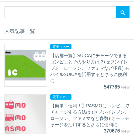
人気記事一覧
電子マネー
【店舗一覧】SUICAにチャージできる
コンビニとそのやり方は？(セブンイレ
ブン、ローソン、ファミマなど多数) モ
バイルSUICAを活用するとさらに便利
に
547785
view
電子マネー
【簡単！便利！】PASMOにコンビニで
チャージする方法は (セブンイレブン、
ローソン、ファミマなど多数) オートチ
ャージを活用するとさらに便利に
370676
view