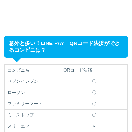
意外と多い！LINE PAY QRコード決済ができ
るコンビニは？
コンビニ名
QRコード決済
セブンイレブン
〇
ローソン
〇
ファミリーマート
〇
ミニストップ
〇
スリーエフ
×