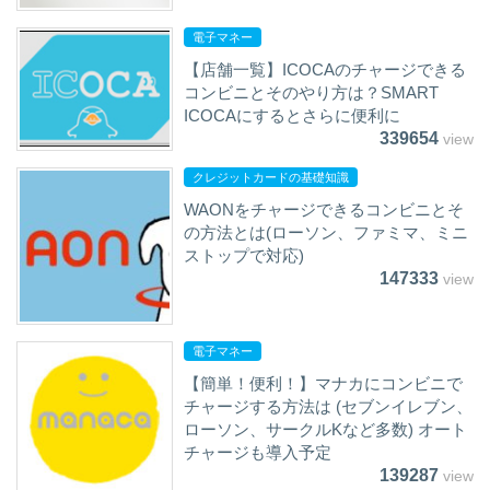
電子マネー
【店舗一覧】ICOCAのチャージできる
コンビニとそのやり方は？SMART
ICOCAにするとさらに便利に
339654
view
クレジットカードの基礎知識
WAONをチャージできるコンビニとそ
の方法とは(ローソン、ファミマ、ミニ
ストップで対応)
147333
view
電子マネー
【簡単！便利！】マナカにコンビニで
チャージする方法は (セブンイレブン、
ローソン、サークルKなど多数) オート
チャージも導入予定
139287
view