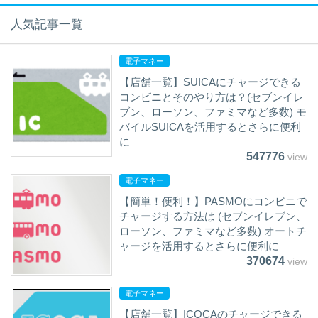
人気記事一覧
電子マネー
【店舗一覧】SUICAにチャージできる
コンビニとそのやり方は？(セブンイレ
ブン、ローソン、ファミマなど多数) モ
バイルSUICAを活用するとさらに便利
に
547776
view
電子マネー
【簡単！便利！】PASMOにコンビニで
チャージする方法は (セブンイレブン、
ローソン、ファミマなど多数) オートチ
ャージを活用するとさらに便利に
370674
view
電子マネー
【店舗一覧】ICOCAのチャージできる