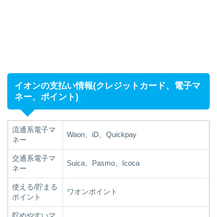
イオンの支払い情報(クレジットカード、電子マ
ネー、ポイント)
流通系電子マ
Waon、iD、Quickpay
ネー
交通系電子マ
Suica、Pasmo、Icoca
ネー
使える/貯まる
ワオンポイント
ポイント
貯めやすいマ