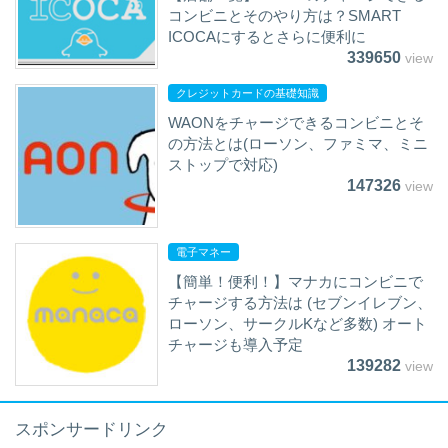
コンビニとそのやり方は？SMART
ICOCAにするとさらに便利に
339650
view
クレジットカードの基礎知識
WAONをチャージできるコンビニとそ
の方法とは(ローソン、ファミマ、ミニ
ストップで対応)
147326
view
電子マネー
【簡単！便利！】マナカにコンビニで
チャージする方法は (セブンイレブン、
ローソン、サークルKなど多数) オート
チャージも導入予定
139282
view
スポンサードリンク