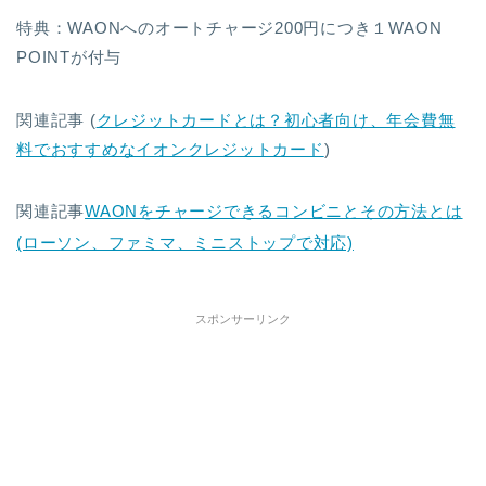
特典：WAONへのオートチャージ200円につき１WAON
POINTが付与
関連記事 (
クレジットカードとは？初心者向け、年会費無
料でおすすめなイオンクレジットカード
)
関連記事
WAONをチャージできるコンビニとその方法とは
(ローソン、ファミマ、ミニストップで対応)
スポンサーリンク