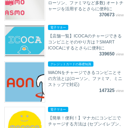
ローソン、ファミマなど多数) オートチ
ャージを活用するとさらに便利に
370673
view
電子マネー
【店舗一覧】ICOCAのチャージできる
コンビニとそのやり方は？SMART
ICOCAにするとさらに便利に
339650
view
クレジットカードの基礎知識
WAONをチャージできるコンビニとそ
の方法とは(ローソン、ファミマ、ミニ
ストップで対応)
147325
view
電子マネー
【簡単！便利！】マナカにコンビニで
チャージする方法は (セブンイレブン、