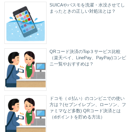
SUICAやパスモを洗濯・水没させてし
まったときの正しい対処法とは？
QRコード決済のTop３サービス比較
（楽天ペイ、LinePay、PayPay)コンビ
ニ一覧やおすすめは？
ドコモ（ｄ払い）のコンビニでの使い
方は？(セブンイレブン、ローソン、フ
ァミマなど多数) QRコード決済とは
（dポイントを貯める方法）