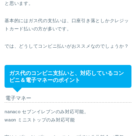
と思います。
基本的にはガス代の支払いは、口座引き落としかクレジッ
トカード払いの方が多いです。
では、どうしてコンビニ払いがおススメなのでしょうか？
ガス代のコンビニ支払いと、対応しているコン
ビニ＆電子マネーのポイント
電子マネー
nanaco セブンイレブンのみ対応可能。
waon ミニストップのみ対応可能