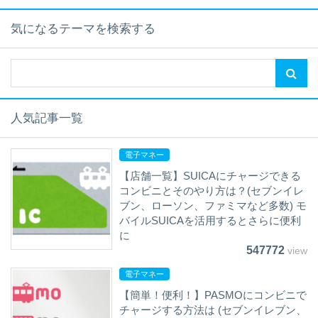
気になるテーマを検索する
人気記事一覧
電子マネー
【店舗一覧】SUICAにチャージできる
コンビニとそのやり方は？(セブンイレ
ブン、ローソン、ファミマなど多数) モ
バイルSUICAを活用するとさらに便利
に
547772
view
電子マネー
【簡単！便利！】PASMOにコンビニで
チャージする方法は (セブンイレブン、