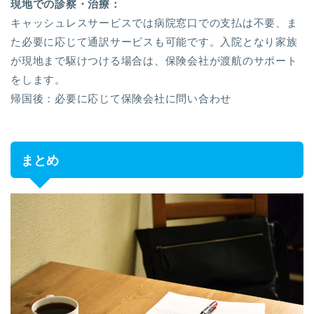
現地での診察・治療：
キャッシュレスサービスでは病院窓口での支払は不要、ま
た必要に応じて通訳サービスも可能です。入院となり家族
が現地まで駆けつける場合は、保険会社が渡航のサポート
をします。
帰国後：必要に応じて保険会社に問い合わせ
まとめ