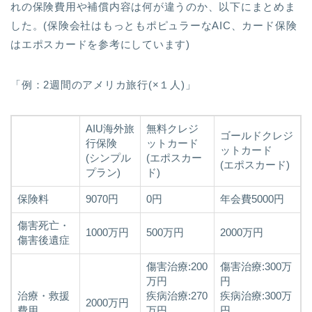
れの保険費用や補償内容は何が違うのか、以下にまとめま
した。(保険会社はもっともポピュラーなAIC、カード保険
はエポスカードを参考にしています)
「例：2週間のアメリカ旅行(×１人)」
AIU海外旅
無料クレジ
ゴールドクレジ
行保険
ットカード
ットカード
(シンプル
(エポスカー
(エポスカード)
プラン)
ド)
保険料
9070円
0円
年会費5000円
傷害死亡・
1000万円
500万円
2000万円
傷害後遺症
傷害治療:200
傷害治療:300万
万円
円
治療・救援
疾病治療:270
疾病治療:300万
2000万円
費用
万円
円