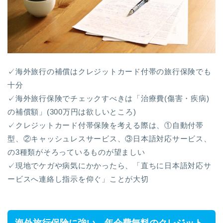
✓海外旅行の補償はクレジットカード付帯の旅行保険でも
十分
✓海外旅行保険でチェックすべきは「治療費(傷害・疾病)
の補償額」(300万円は欲しいところ)
✓クレジットカード付帯保険を考える際は、①自動付帯
型、②キャッシュレスサービス、③日本語対応サービス、
の3種類がそろっているものが望ましい
✓現地でケガや病気にかかったら、「直ちに日本語対応サ
ービスへ連絡し指示を仰ぐ」ことが大切
海外旅行保険に強い、年会費無料のクレジット