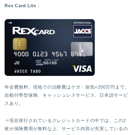
Rex Card Lite
：
年会費無料。現地での治療費はケガ・病気=200万円まで。
自動付帯型保険、キャッシュレスサービス、日本語サービ
スあり。
⇒現在発行されているクレジットカードの中では、この2
枚が保険費用が無料な上、サービス内容が充実しているの