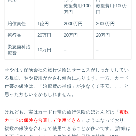
救援費用:100
救援費用:100万
万円
円
賠償責任
1億円
2000万円
2000万円
携行品
20万円
20万円
20万円
緊急歯科治
10万円
–
–
療費
⇒やはり保険会社の旅行保険はサービスがしっかりしてい
る反面、やや費用がかさむ傾向にあります。一方、カード
付帯の保険は、「治療費の補償」が少なくて不安、、、と
思った方もいるかもしれません。
けれども、実はカード付帯の旅行保険のほとんどは「
複数
カードの保険を合算して使用できる
」ようになっており、
複数の保険を合わせて使用できることが多いです。(詳細は