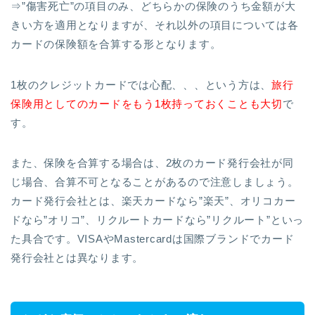
⇒”傷害死亡”の項目のみ、どちらかの保険のうち金額が大
きい方を適用となりますが、それ以外の項目については各
カードの保険額を合算する形となります。
1枚のクレジットカードでは心配、、、という方は、
旅行
保険用としてのカードをもう1枚持っておくことも大切
で
す。
また、保険を合算する場合は、2枚のカード発行会社が同
じ場合、合算不可となることがあるので注意しましょう。
カード発行会社とは、楽天カードなら”楽天”、オリコカー
ドなら”オリコ”、リクルートカードなら”リクルート”といっ
た具合です。VISAやMastercardは国際ブランドでカード
発行会社とは異なります。