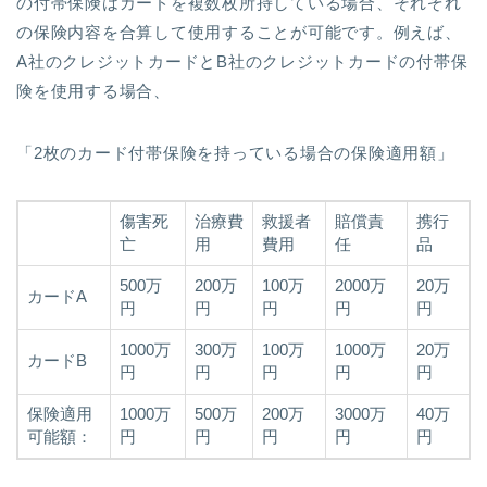
の付帯保険はカードを複数枚所持している場合、それぞれ
の保険内容を合算して使用することが可能です。例えば、
A社のクレジットカードとB社のクレジットカードの付帯保
険を使用する場合、
「2枚のカード付帯保険を持っている場合の保険適用額」
傷害死
治療費
救援者
賠償責
携行
亡
用
費用
任
品
500万
200万
100万
2000万
20万
カードA
円
円
円
円
円
1000万
300万
100万
1000万
20万
カードB
円
円
円
円
円
保険適用
1000万
500万
200万
3000万
40万
可能額：
円
円
円
円
円