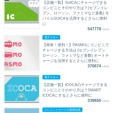
【店舗一覧】SUICAにチャージできる
コンビニとそのやり方は？(セブンイレ
ブン、ローソン、ファミマなど多数) モ
バイルSUICAを活用するとさらに便利
に
547778
view
電子マネー
【簡単！便利！】PASMOにコンビニで
チャージする方法は (セブンイレブン、
ローソン、ファミマなど多数) オートチ
ャージを活用するとさらに便利に
370674
view
電子マネー
【店舗一覧】ICOCAのチャージできる
コンビニとそのやり方は？SMART
ICOCAにするとさらに便利に
339650
view
クレジットカードの基礎知識