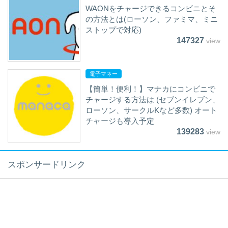
WAONをチャージできるコンビニとそ
の方法とは(ローソン、ファミマ、ミニ
ストップで対応)
147327
view
電子マネー
【簡単！便利！】マナカにコンビニで
チャージする方法は (セブンイレブン、
ローソン、サークルKなど多数) オート
チャージも導入予定
139283
view
スポンサードリンク